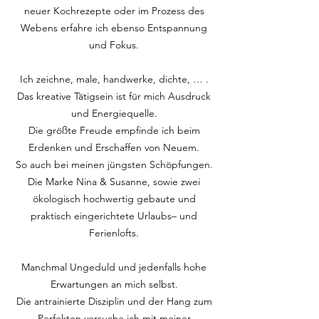
neuer Kochrezepte oder im Prozess des
Webens erfahre ich ebenso Entspannung
und Fokus.
Ich zeichne, male, handwerke, dichte, … .
Das kreative Tätigsein ist für mich Ausdruck
und Energiequelle.
Die größte Freude empfinde ich beim
Erdenken und Erschaffen von Neuem.
So auch bei meinen jüngsten Schöpfungen.
Die Marke Nina & Susanne, sowie zwei
ökologisch hochwertig gebaute und
praktisch eingerichtete Urlaubs– und
Ferienlofts.
Manchmal Ungeduld und jedenfalls hohe
Erwartungen an mich selbst.
Die antrainierte Disziplin und der Hang zum
Perfekten versuche ich mit meiner